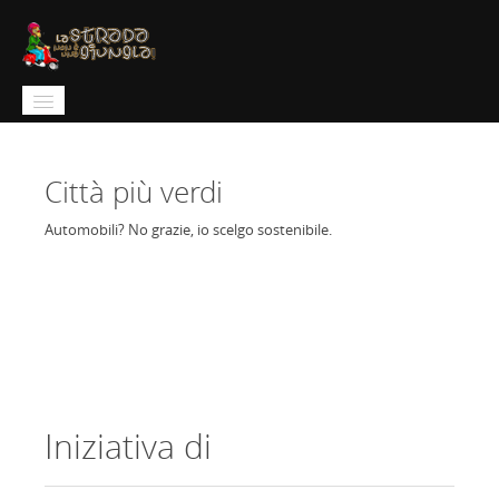
Home
Città più verdi
Quiz
Automobili? No grazie, io scelgo sostenibile.
Campionato
Strumenti didattici
Media gallery
Iniziativa di